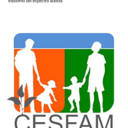
trastorno del espectro autista"