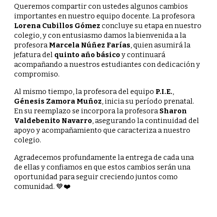
Queremos compartir con ustedes algunos cambios
importantes en nuestro equipo docente. La profesora
Lorena Cubillos Gómez
concluye su etapa en nuestro
colegio, y con entusiasmo damos la bienvenida a la
profesora
Marcela Núñez Farías
, quien asumirá la
jefatura del
quinto año básico
y continuará
acompañando a nuestros estudiantes con dedicación y
compromiso.
Al mismo tiempo, la profesora del equipo
P.I.E.
,
Génesis Zamora Muñoz
, inicia su período prenatal.
En su reemplazo se incorpora la profesora
Sharon
Valdebenito Navarro
, asegurando la continuidad del
apoyo y acompañamiento que caracteriza a nuestro
colegio.
Agradecemos profundamente la entrega de cada una
de ellas y confiamos en que estos cambios serán una
oportunidad para seguir creciendo juntos como
comunidad. 💙❤️